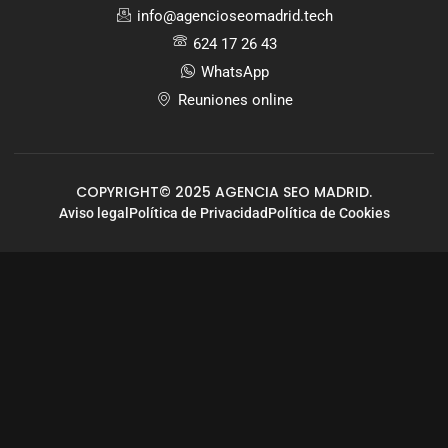
info@agencioseomadrid.tech
624 17 26 43
WhatsApp
Reuniones online
COPYRIGHT© 2025 AGENCIA SEO MADRID.
Aviso legal
Política de Privacidad
Política de Cookies