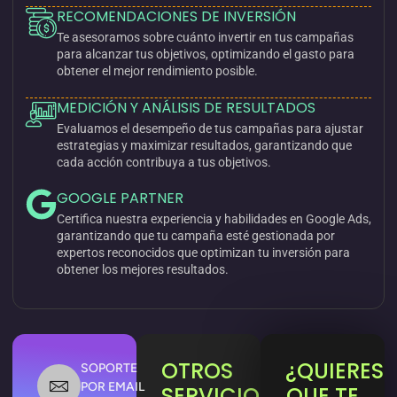
RECOMENDACIONES DE INVERSIÓN
Te asesoramos sobre cuánto invertir en tus campañas
para alcanzar tus objetivos, optimizando el gasto para
obtener el mejor rendimiento posible.
MEDICIÓN Y ANÁLISIS DE RESULTADOS
Evaluamos el desempeño de tus campañas para ajustar
estrategias y maximizar resultados, garantizando que
cada acción contribuya a tus objetivos.
GOOGLE PARTNER
Certifica nuestra experiencia y habilidades en Google Ads,
garantizando que tu campaña esté gestionada por
expertos reconocidos que optimizan tu inversión para
obtener los mejores resultados.
OTROS
¿QUIERES
SOPORTE
POR EMAIL
SERVICIOS
QUE TE